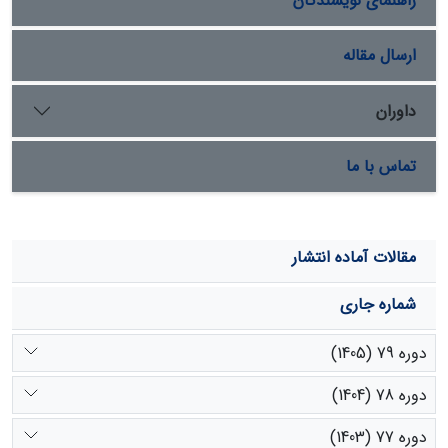
راهنمای نویسندگان
ارسال مقاله
داوران
تماس با ما
مقالات آماده انتشار
شماره جاری
دوره 79 (1405)
دوره 78 (1404)
دوره 77 (1403)