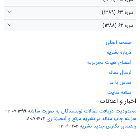
دوره 63 (1389)
دوره 62 (1388)
صفحه اصلی
درباره نشریه
اعضای هیات تحریریه
ارسال مقاله
تماس با ما
نقشه سایت
اخبار و اعلانات
محدودیت دریافت مقالات نویسندگان به صورت سالانه
1399-07-23
هزینه چاپ مقاله در نشریه مرتع و آبخیزداری
1404-07-01
راهنمای نگارش جدید نشریه
1402-04-22