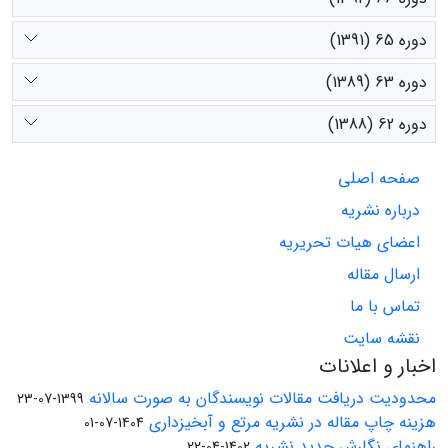
دوره 65 (1391)
دوره 63 (1389)
دوره 62 (1388)
صفحه اصلی
درباره نشریه
اعضای هیات تحریریه
ارسال مقاله
تماس با ما
نقشه سایت
اخبار و اعلانات
محدودیت دریافت مقالات نویسندگان به صورت سالانه
1399-07-23
هزینه چاپ مقاله در نشریه مرتع و آبخیزداری
1404-07-01
راهنمای نگارش جدید نشریه
1402-04-22