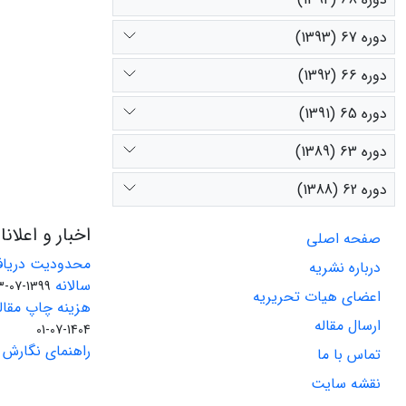
دوره 67 (1393)
دوره 66 (1392)
دوره 65 (1391)
دوره 63 (1389)
دوره 62 (1388)
اخبار و اعلان
صفحه اصلی
محدودیت دریاف
درباره نشریه
سالانه
1399-07-23
اعضای هیات تحریریه
هزینه چاپ مقاله
ارسال مقاله
1404-07-01
راهنمای نگارش 
تماس با ما
نقشه سایت