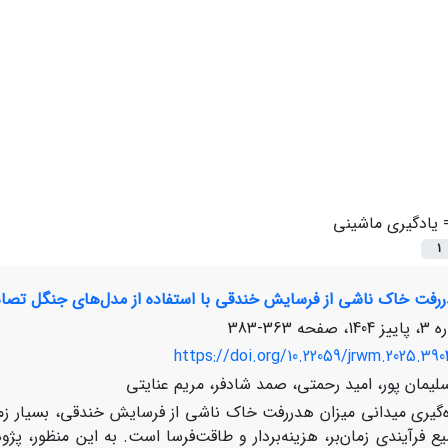
=
یادگیری ماشینی
1
رفت خاک ناشی از فرسایش خندقی با استفاده از مدل‌های جنگل تصادفی 
363-383
https://doi.org/10.22059/jrwm.2025.390
یمان پور، امید رحمتی، صمد شادفر، مریم عنایتی
ه‌گیری میدانی میزان هدررفت خاک ناشی از فرسایش‌ خندقی، بسیار زمان
 فرآیندی زمان‌بر، هزینه‌بردار و طاقت‌فرسا است. به این منظور، 