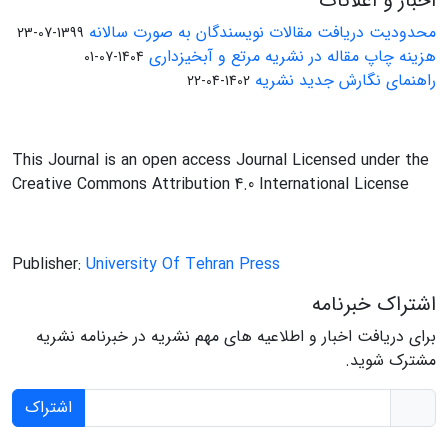
اخبار و اعلانات
محدودیت دریافت مقالات نویسندگان به صورت سالانه
1399-07-23
هزینه چاپ مقاله در نشریه مرتع و آبخیزداری
1404-07-01
راهنمای نگارش جدید نشریه
1402-04-22
This Journal is an open access Journal Licensed under the
Creative Commons Attribution 4.0 International License
Publisher:
University Of Tehran Press
اشتراک خبرنامه
برای دریافت اخبار و اطلاعیه های مهم نشریه در خبرنامه نشریه
مشترک شوید.
اشتراک