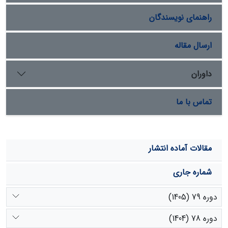
سوپرجاذب‌ها و یا مالچ سنگ بهره لازم برده شود و همچنین
راهنمای نویسندگان
برای غلبه بر خواب بذر آنغوزه و افزایش میزان جوانه‌زنی آن
تیمار سرمادهی مورد توجه قرار گیرد.
ارسال مقاله
داوران
تماس با ما
مقالات آماده انتشار
شماره جاری
دوره 79 (1405)
دوره 78 (1404)