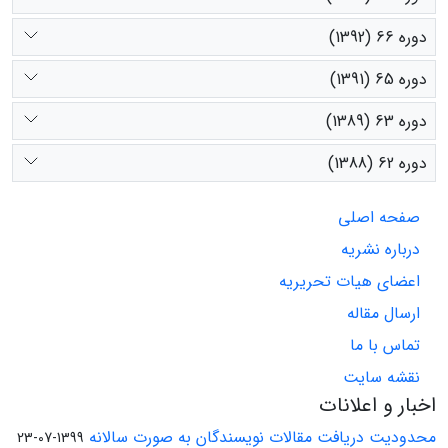
دوره 66 (1392)
دوره 65 (1391)
دوره 63 (1389)
دوره 62 (1388)
صفحه اصلی
درباره نشریه
اعضای هیات تحریریه
ارسال مقاله
تماس با ما
نقشه سایت
اخبار و اعلانات
محدودیت دریافت مقالات نویسندگان به صورت سالانه
1399-07-23