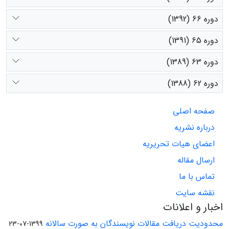
دوره 66 (1392)
دوره 65 (1391)
دوره 63 (1389)
دوره 62 (1388)
صفحه اصلی
درباره نشریه
اعضای هیات تحریریه
ارسال مقاله
تماس با ما
نقشه سایت
اخبار و اعلانات
محدودیت دریافت مقالات نویسندگان به صورت سالانه
1399-07-23