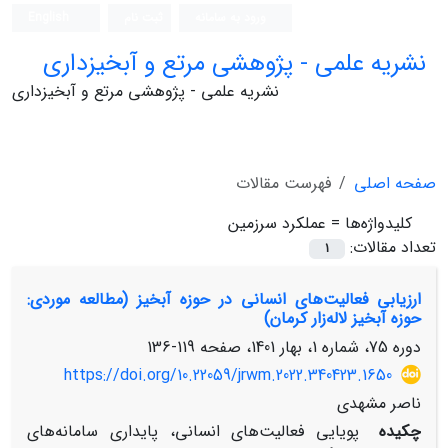
ورود به سامانه
ثبت نام
English
نشریه علمی - پژوهشی مرتع و آبخیزداری
نشریه علمی - پژوهشی مرتع و آبخیزداری
صفحه اصلی
فهرست مقالات
کلیدواژه‌ها =
عملکرد سرزمین
تعداد مقالات:
1
ارزیابی فعالیت‌های انسانی در حوزه آبخیز (مطالعه موردی:
حوزه آبخیز لاله‌زار کرمان)
دوره 75، شماره 1، بهار 1401، صفحه
119-136
https://doi.org/10.22059/jrwm.2022.340423.1650
ناصر مشهدی
چکیده
پویایی فعالیت‌های انسانی، پایداری سامانه‌های