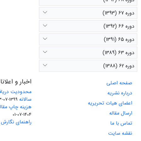
دوره 67 (1393)
دوره 66 (1392)
دوره 65 (1391)
دوره 63 (1389)
دوره 62 (1388)
اخبار و اعلان
صفحه اصلی
محدودیت دریاف
درباره نشریه
سالانه
1399-07-23
اعضای هیات تحریریه
هزینه چاپ مقاله
ارسال مقاله
1404-07-01
راهنمای نگارش 
تماس با ما
نقشه سایت