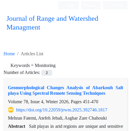
Login
Register
Persian
Journal of Range and Watershed
Managment
Home
Articles List
Keywords =
Monitoring
Number of Articles:
2
Geomorphological Changes Analysis of Abarkouh Salt
playa Using Spectral Remote Sensing Techniques
Volume 78, Issue 4, Winter 2026, Pages
451-470
https://doi.org/10.22059/jrwm.2025.392746.1817
Mehran Fatemi, Atefeh Jebali, Asghar Zare Chahouki
Abstract
Salt playas in arid regions are unique and sensitive