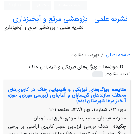
ورود به سامانه
ثبت نام
English
نشریه علمی - پژوهشی مرتع و آبخیزداری
نشریه علمی - پژوهشی مرتع و آبخیزداری
صفحه اصلی
فهرست مقالات
کلیدواژه‌ها =
ویژگی‌های فیزیکی و شیمیایی خاک
تعداد مقالات:
1
مقایسه ویژگی‌های فیزیکی و شیمیایی خاک در کاربری‌های
مختلف سازندهای گچساران و آغاجاری (بررسی موردی: حوزه
آبخیز مرغا شهرستان ایذه)
دوره 63، شماره 1، بهار 1389، صفحه
1-12
حمزه سعیدیان، حمیدرضا مرادی، فرج ا... ترنیان
چکیده
هدف بررسی ارزیابی تغییر کاربری اراضی بر برخی
ویژگی‌های فیزیکو شیمیایی خاک مانند درصد ماسه خیلی ریز،