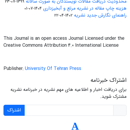
محدودیت دریافت مقالات نویسندگان به صورت سالانه
1399-07-23
هزینه چاپ مقاله در نشریه مرتع و آبخیزداری
1404-07-01
راهنمای نگارش جدید نشریه
1402-04-22
This Journal is an open access Journal Licensed under the
Creative Commons Attribution 4.0 International License
Publisher:
University Of Tehran Press
اشتراک خبرنامه
برای دریافت اخبار و اطلاعیه های مهم نشریه در خبرنامه نشریه
مشترک شوید.
اشتراک