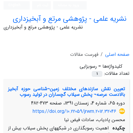
ورود به سامانه
ثبت نام
English
نشریه علمی - پژوهشی مرتع و آبخیزداری
نشریه علمی - پژوهشی مرتع و آبخیزداری
صفحه اصلی
فهرست مقالات
کلیدواژه‌ها =
رسوبزایی
تعداد مقالات:
1
تعیین نقش سازند‏های مختلف زمین¬شناسی حوزه آبخیز
بالادست عرصه¬ پخش سیلاب گچساران در تولید رسوب
دوره 65، شماره 4، زمستان 1391، صفحه
473-482
https://doi.org/10.22059/jrwm.2012.32046
محسن پادیاب، سادات فیض نیا
چکیده
اهمیت رسوبگذاری در شبکه­های پخش سیلاب بیش از