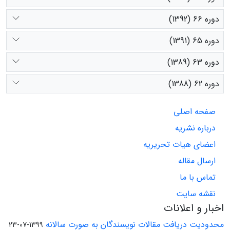
دوره 66 (1392)
دوره 65 (1391)
دوره 63 (1389)
دوره 62 (1388)
صفحه اصلی
درباره نشریه
اعضای هیات تحریریه
ارسال مقاله
تماس با ما
نقشه سایت
اخبار و اعلانات
محدودیت دریافت مقالات نویسندگان به صورت سالانه
1399-07-23