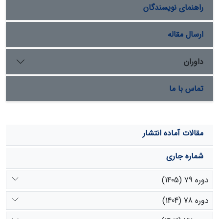
راهنمای نویسندگان
ارسال مقاله
داوران
تماس با ما
مقالات آماده انتشار
شماره جاری
دوره 79 (1405)
دوره 78 (1404)