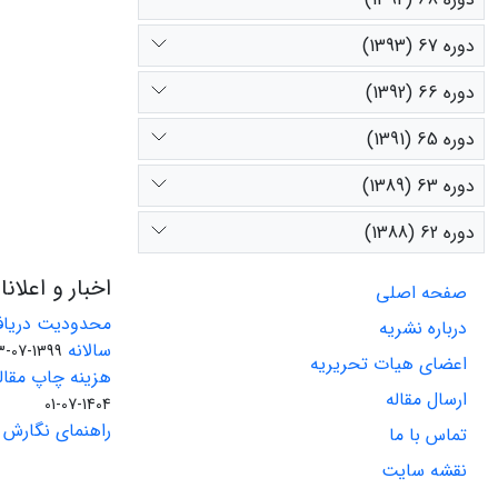
دوره 67 (1393)
دوره 66 (1392)
دوره 65 (1391)
دوره 63 (1389)
دوره 62 (1388)
اخبار و اعلان
صفحه اصلی
محدودیت دریاف
درباره نشریه
سالانه
1399-07-23
اعضای هیات تحریریه
هزینه چاپ مقاله
ارسال مقاله
1404-07-01
راهنمای نگارش 
تماس با ما
نقشه سایت