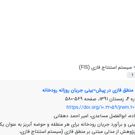
=
سیستم استنتاج فازی (FIS)
1
 منطق فازی در پیش¬بینی جریان روزانه رودخانه
569-580
https://doi.org/10.22059/jrwm.20
ده، ابوالفضل مساعدی، امیر احمد دهقانی
نی و برآورد جریان رودخانه برای هر منطقه و حوضه آبریز به عنوان یکی 
پژوهش از مدلی مبتنی بر منطق فازی (سیستم استنتاج فازی،