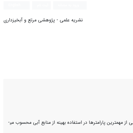
ورود به سامانه
ثبت نام
English
نشریه علمی - پژوهشی مرتع و آبخیزداری
از مهمترین پارامترها در استفاده بهینه از منابع آبی محسوب می­