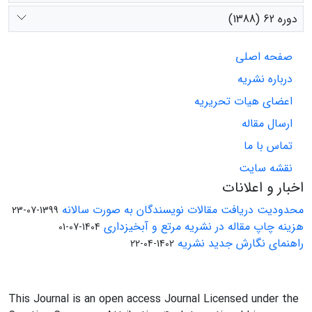
دوره 62 (1388)
صفحه اصلی
درباره نشریه
اعضای هیات تحریریه
ارسال مقاله
تماس با ما
نقشه سایت
اخبار و اعلانات
محدودیت دریافت مقالات نویسندگان به صورت سالانه
1399-07-23
هزینه چاپ مقاله در نشریه مرتع و آبخیزداری
1404-07-01
راهنمای نگارش جدید نشریه
1402-04-22
This Journal is an open access Journal Licensed under the