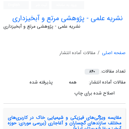
ورود به سامانه
ثبت نام
English
نشریه علمی - پژوهشی مرتع و آبخیزداری
نشریه علمی - پژوهشی مرتع و آبخیزداری
صفحه اصلی
مقالات آماده انتشار
تعداد مقالات:
840
مقالات آماده انتشار:
همه
پذیرفته شده
اصلاح شده برای چاپ
مقایسه ویژگی‌های فیزیکی و شیمیایی خاک در کاربری‌های
مختلف سازندهای گچساران و آغاجاری (بررسی موردی: حوزه
آبخیز مرغا شهرستان ایذه)