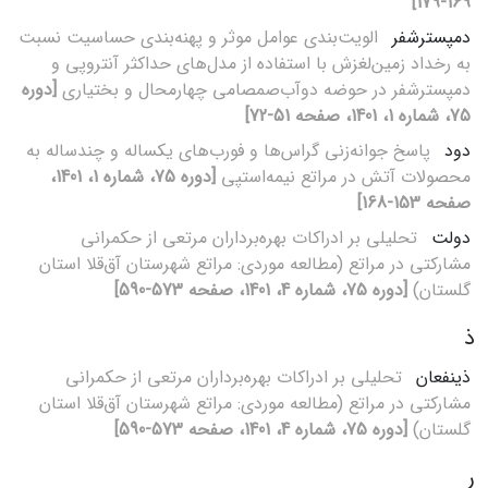
169-179]
دمپسترشفر
الویت‌بندی عوامل موثر و پهنه‌بندی حساسیت نسبت
به رخداد زمین‌لغزش با استفاده از مدل‌های حداکثر آنتروپی و
دمپسترشفر در حوضه دوآب‌صمصامی چهارمحال و بختیاری
[دوره
75، شماره 1، 1401، صفحه 51-72]
دود
پاسخ جوانه‌زنی گراس‌ها و فورب‌های یکساله و چندساله به
محصولات آتش در مراتع نیمه‌استپی
[دوره 75، شماره 1، 1401،
صفحه 153-168]
دولت
تحلیلی بر ادراکات بهره‌برداران مرتعی از حکمرانی
مشارکتی در مراتع (مطالعه‌ موردی: مراتع شهرستان آق‌قلا استان
گلستان)
[دوره 75، شماره 4، 1401، صفحه 573-590]
ذ
ذینفعان
تحلیلی بر ادراکات بهره‌برداران مرتعی از حکمرانی
مشارکتی در مراتع (مطالعه‌ موردی: مراتع شهرستان آق‌قلا استان
گلستان)
[دوره 75، شماره 4، 1401، صفحه 573-590]
ر