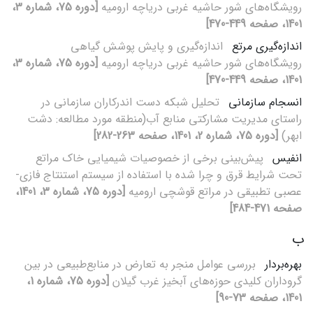
رویشگاه‌‌های شور حاشیه غربی دریاچه ارومیه
[دوره 75، شماره 3،
1401، صفحه 449-470]
اندازه‌‌گیری مرتع
اندازه‌‌گیری و پایش پوشش گیاهی
رویشگاه‌‌های شور حاشیه غربی دریاچه ارومیه
[دوره 75، شماره 3،
1401، صفحه 449-470]
انسجام سازمانی
تحلیل شبکه دست اندرکاران سازمانی در
راستای مدیریت مشارکتی منابع آب(منطقه مورد مطالعه: دشت
ابهر)
[دوره 75، شماره 2، 1401، صفحه 263-282]
انفیس
پیش‌بینی برخی از خصوصیات شیمیایی خاک مراتع
تحت شرایط قرق و چرا شده با استفاده از سیستم استنتاج فازی-
عصبی تطبیقی در مراتع قوشچی ارومیه
[دوره 75، شماره 3، 1401،
صفحه 471-484]
ب
بهره‌بردار
بررسی عوامل منجر به تعارض در منابع‌طبیعی در بین
گروداران کلیدی حوزه‌های آبخیز غرب گیلان
[دوره 75، شماره 1،
1401، صفحه 73-90]