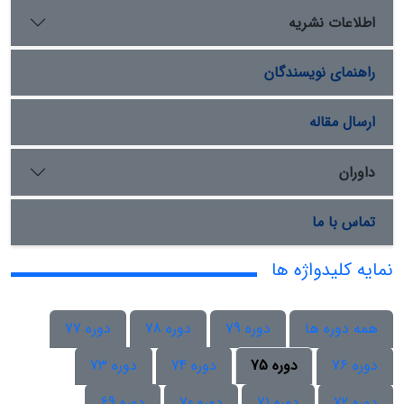
اطلاعات نشریه
راهنمای نویسندگان
ارسال مقاله
داوران
تماس با ما
نمایه کلیدواژه ها
همه دوره ها
دوره 79
دوره 78
دوره 77
دوره 76
دوره 75
دوره 74
دوره 73
دوره 72
دوره 71
دوره 70
دوره 69