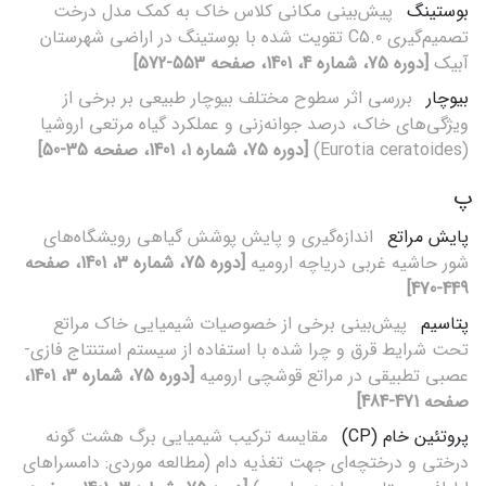
بوستینگ
پیش‌بینی مکانی کلاس‌ خاک به کمک مدل درخت
تصمیم‌گیری C5.0 تقویت شده با بوستینگ در اراضی شهرستان
آبیک
[دوره 75، شماره 4، 1401، صفحه 553-572]
بیوچار
بررسی اثر سطوح مختلف بیوچار طبیعی بر برخی از
ویژگی‌های خاک، درصد جوانه‌زنی و عملکرد گیاه مرتعی اروشیا
(Eurotia ceratoides)
[دوره 75، شماره 1، 1401، صفحه 35-50]
پ
پایش مراتع
اندازه‌‌گیری و پایش پوشش گیاهی رویشگاه‌‌های
شور حاشیه غربی دریاچه ارومیه
[دوره 75، شماره 3، 1401، صفحه
449-470]
پتاسیم
پیش‌بینی برخی از خصوصیات شیمیایی خاک مراتع
تحت شرایط قرق و چرا شده با استفاده از سیستم استنتاج فازی-
عصبی تطبیقی در مراتع قوشچی ارومیه
[دوره 75، شماره 3، 1401،
صفحه 471-484]
پروتئین خام (CP)
مقایسه ترکیب شیمیایی برگ هشت گونه‌
درختی و درختچه‌ای جهت تغذیه دام (مطالعه موردی: دامسراهای