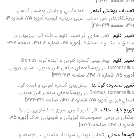
1401، صفحه 73-90]
تغییرات پوشش گیاهی
اندازه‌‌گیری و پایش پوشش گیاهی
رویشگاه‌‌های شور حاشیه غربی دریاچه ارومیه
[دوره 75، شماره 3،
1401، صفحه 449-470]
تغییر اقلیم
کمی سازی اثر تغییر اقلیم بر افت آب زیر‌زمینی در
مناطق خشک و نیمه‌خشک
[دوره 75، شماره 2، 1401، صفحه 227-
244]
تغییر اقلیم
پیش‌‌بینی گستره کنونی و آینده گونه Bromus
tomentellus در رویشگاه‌‌های مرتعی البرز جنوبی، استان قزوین
[دوره 75، شماره 2، 1401، صفحه 319-332]
تغییر محدوده گونه‌‌ها
پیش‌‌بینی گستره کنونی و آینده گونه
Bromus tomentellus در رویشگاه‌‌های مرتعی البرز جنوبی،
استان قزوین
[دوره 75، شماره 2، 1401، صفحه 319-332]
توزیع ذرات خاک
اثر تغییر کاربری مرتع به کشاورزی و پارک
جنگلی بر برخی خصوصیات فیزیکی و شیمیایی خاک
[دوره 75،
شماره 1، 1401، صفحه 91-102]
توسعۀ محلی
تحلیل پویایی سرمایۀ اجتماعی در توسعه و