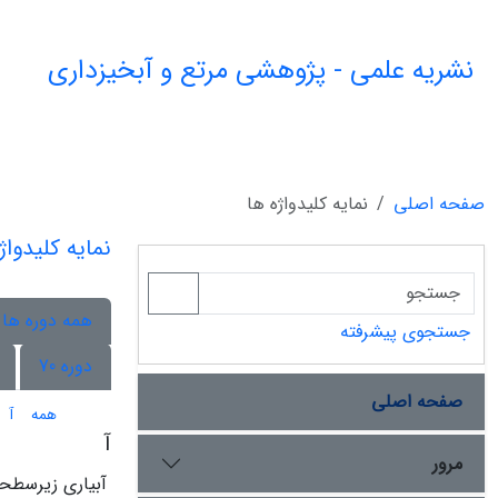
نشریه علمی - پژوهشی مرتع و آبخیزداری
صفحه اصلی
نمایه کلیدواژه ها
نمایه کلیدواژ
همه دوره ها
جستجوی پیشرفته
دوره 70
صفحه اصلی
همه
آ
آ
مرور
آبیاری زیرسطح