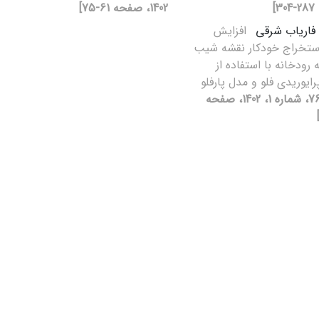
]
1402، صفحه 61-75]
فاریاب شرقی
افزایش
ستخراج خودکار نقشه شیب
رودخانه با استفاده از
ایوریدی فلو و مدل پارفلو
[دوره 76، شماره 1، 1402، صفحه