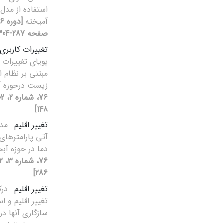
استفاده از مد
آمیخته
صفحه 287-304]
تغییرات کاربری
پویای تغییرات 
مبتنی بر نظام 
زیست درحوزه آ
148]
تغییر اقلیم
مدل
آتی پارامترهای
دما در حوزه آب
286]
تغییر اقلیم
درک
تغییر اقلیم و اس
سازگاری آنها در 