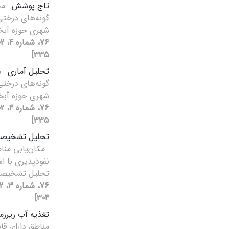
تاج پوشش
مق
‌گونه‌های‌‌ درخ
شهری حوزه آبخ
335]
تحلیل آماری
م
‌گونه‌های‌‌ درخ
شهری حوزه آبخ
335]
تحلیل تشخیصی
مکان‌یابی منا
نفوذپذیری با اس
تحلیل تشخیصی
304]
تغذیه آب زیرزم
مناطق دارای قا