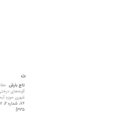
ت
تاج بارش
مقای
‌گونه‌های‌‌ درخ
شهری حوزه آبخ
335]