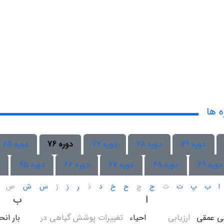
ه ها
دوره 79
دوره 78
دوره 77
دوره 76
دوره 75
دوره 69
دوره 68
دوره 67
دوره 66
دوره 65
ا
ب
پ
ت
ث
ج
چ
ح
خ
د
ذ
ر
ز
ژ
س
ش
ص
ا
ب
ی عمقی
ارزیابی
احیاء
تغییرات پوشش گیاهی در
بار انح