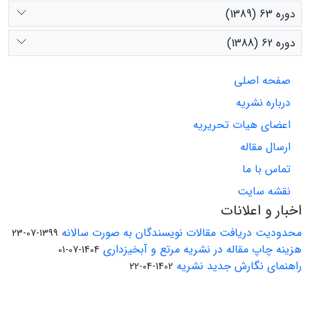
دوره 63 (1389)
دوره 62 (1388)
صفحه اصلی
درباره نشریه
اعضای هیات تحریریه
ارسال مقاله
تماس با ما
نقشه سایت
اخبار و اعلانات
محدودیت دریافت مقالات نویسندگان به صورت سالانه
1399-07-23
هزینه چاپ مقاله در نشریه مرتع و آبخیزداری
1404-07-01
راهنمای نگارش جدید نشریه
1402-04-22