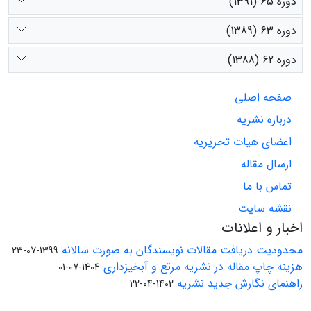
دوره 65 (1391)
دوره 63 (1389)
دوره 62 (1388)
صفحه اصلی
درباره نشریه
اعضای هیات تحریریه
ارسال مقاله
تماس با ما
نقشه سایت
اخبار و اعلانات
محدودیت دریافت مقالات نویسندگان به صورت سالانه
1399-07-23
هزینه چاپ مقاله در نشریه مرتع و آبخیزداری
1404-07-01
راهنمای نگارش جدید نشریه
1402-04-22