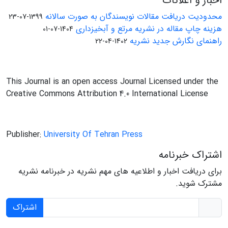
اخبار و اعلانات
محدودیت دریافت مقالات نویسندگان به صورت سالانه
1399-07-23
هزینه چاپ مقاله در نشریه مرتع و آبخیزداری
1404-07-01
راهنمای نگارش جدید نشریه
1402-04-22
This Journal is an open access Journal Licensed under the
Creative Commons Attribution 4.0 International License
Publisher:
University Of Tehran Press
اشتراک خبرنامه
برای دریافت اخبار و اطلاعیه های مهم نشریه در خبرنامه نشریه
مشترک شوید.
اشتراک