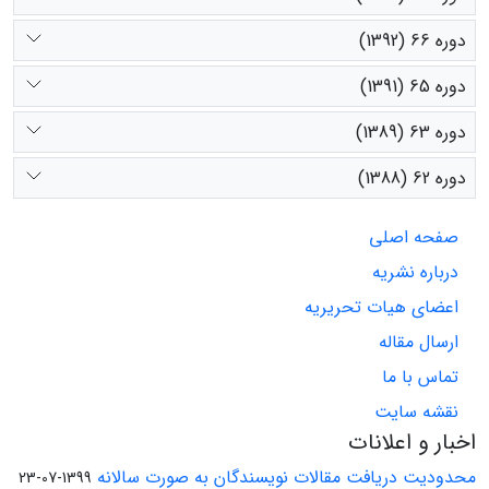
دوره 66 (1392)
دوره 65 (1391)
دوره 63 (1389)
دوره 62 (1388)
صفحه اصلی
درباره نشریه
اعضای هیات تحریریه
ارسال مقاله
تماس با ما
نقشه سایت
اخبار و اعلانات
محدودیت دریافت مقالات نویسندگان به صورت سالانه
1399-07-23