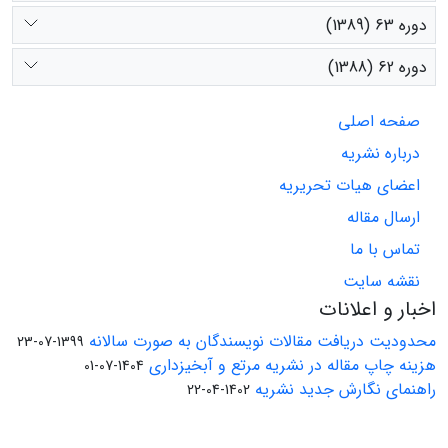
دوره 63 (1389)
دوره 62 (1388)
صفحه اصلی
درباره نشریه
اعضای هیات تحریریه
ارسال مقاله
تماس با ما
نقشه سایت
اخبار و اعلانات
محدودیت دریافت مقالات نویسندگان به صورت سالانه
1399-07-23
هزینه چاپ مقاله در نشریه مرتع و آبخیزداری
1404-07-01
راهنمای نگارش جدید نشریه
1402-04-22