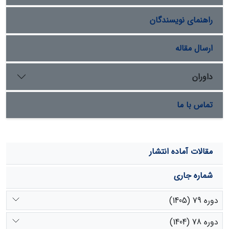
تولید کل با بارش اسفندماه (شروع فصل رشد) و بارش فصل
راهنمای نویسندگان
رشد ارتباط دارد. این نتیجه اهمیت بارش فصل رشد را در
میزان تولید گیاهان عرصة مراتع نشان می‏دهد.
ارسال مقاله
داوران
تماس با ما
مقالات آماده انتشار
شماره جاری
دوره 79 (1405)
دوره 78 (1404)