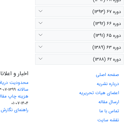
دوره 67 (1393)
دوره 66 (1392)
دوره 65 (1391)
دوره 63 (1389)
دوره 62 (1388)
اخبار و اعلان
صفحه اصلی
محدودیت دریاف
درباره نشریه
سالانه
1399-07-23
اعضای هیات تحریریه
هزینه چاپ مقاله
ارسال مقاله
1404-07-01
راهنمای نگارش 
تماس با ما
نقشه سایت