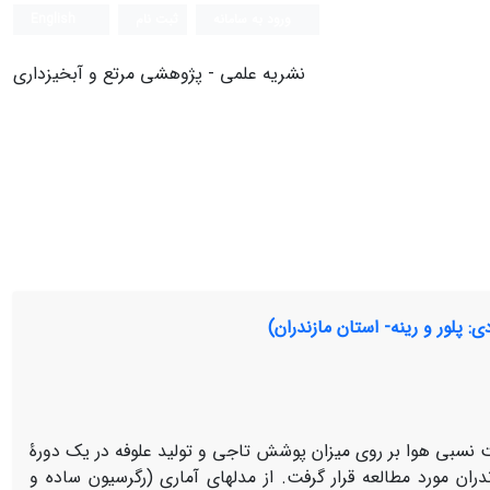
ورود به سامانه
ثبت نام
English
نشریه علمی - پژوهشی مرتع و آبخیزداری
: پلور و رینه- استان مازندران)
ت نسبی هوا بر روی میزان پوشش تاجی و تولید علوفه در یک دورۀ
 رینه در استان مازندران مورد مطالعه قرار گرفت. از مدل­های آماری (رگرسیون ساده و