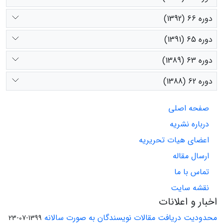
دوره 66 (1392)
دوره 65 (1391)
دوره 63 (1389)
دوره 62 (1388)
صفحه اصلی
درباره نشریه
اعضای هیات تحریریه
ارسال مقاله
تماس با ما
نقشه سایت
اخبار و اعلانات
محدودیت دریافت مقالات نویسندگان به صورت سالانه
1399-07-23