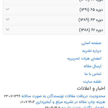
دوره 65 (1391)
دوره 63 (1389)
دوره 62 (1388)
صفحه اصلی
درباره نشریه
اعضای هیات تحریریه
ارسال مقاله
تماس با ما
نقشه سایت
اخبار و اعلانات
محدودیت دریافت مقالات نویسندگان به صورت سالانه
1399-07-23
هزینه چاپ مقاله در نشریه مرتع و آبخیزداری
1404-07-01
راهنمای نگارش جدید نشریه
1402-04-22