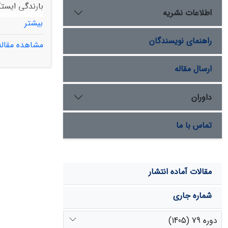
اطلاعات نشریه
بیشتر
راهنمای نویسندگان
مشاهده مقاله
ارسال مقاله
داوران
رابطۀ منفی 
نیمه‌خشک باع
تماس با ما
اکوسیستم‌ها، 
مقالات آماده انتشار
شماره جاری
دوره 79 (1405)