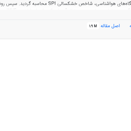
با استف
اصل مقاله
1.9 M
با خشکسالی داشته و مساحت باقی مانده رابطۀ مثبت با خشکسال
ث واکنش سریع تولید گیاهان به خشکسالی می‌شوند. بنابراین با بر
می‌توان تخریب اراضی و بیابان‌زایی را به خوبی مورد بررسی قرار داد.