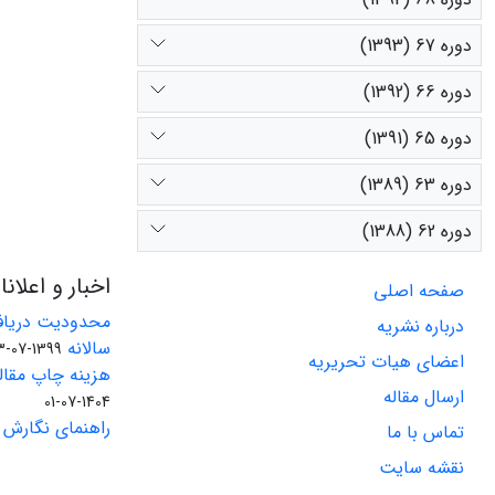
دوره 67 (1393)
دوره 66 (1392)
دوره 65 (1391)
دوره 63 (1389)
دوره 62 (1388)
اخبار و اعلان
صفحه اصلی
محدودیت دریاف
درباره نشریه
سالانه
1399-07-23
اعضای هیات تحریریه
هزینه چاپ مقاله
ارسال مقاله
1404-07-01
راهنمای نگارش 
تماس با ما
نقشه سایت