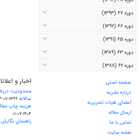
دوره 67 (1393)
دوره 66 (1392)
دوره 65 (1391)
دوره 63 (1389)
دوره 62 (1388)
اخبار و اعلان
صفحه اصلی
محدودیت دریاف
درباره نشریه
سالانه
1399-07-23
اعضای هیات تحریریه
هزینه چاپ مقاله
ارسال مقاله
1404-07-01
راهنمای نگارش 
تماس با ما
نقشه سایت