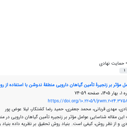
=
حمایت نهادی
1
 مؤثر بر زنجیرۀ تأمین گیاهان دارویی منطقۀ ندوشن با استفاده از روی
59-74
https://doi.org/10.22059/jrwm.2024.375
ی، مهدی قربانی، محمد جعفری، حمید رضا کشتکار، لیلا عوض پور
ین مقاله شناسایی عوامل مؤثر بر زنجیره تأمین گیاهان دارویی در منط
ی و از نظر روش، کیفی است. بنیاد روش تحقیق بر نظریه داده بنیاد و