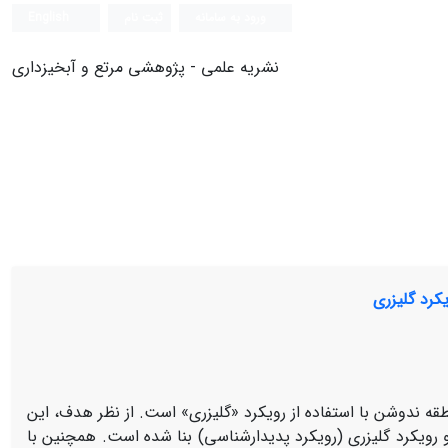
ورود به سامانه
ثبت نام
English
نشریه علمی - پژوهشی مرتع و آبخیزداری
کرد گلیزری
قه ندوشن با استفاده از رویکرد «گلیزری» است. از نظر هدف، این
 رویکرد گلیزری (رویکرد پدیدارشناسی) بنا شده است. همچنین با