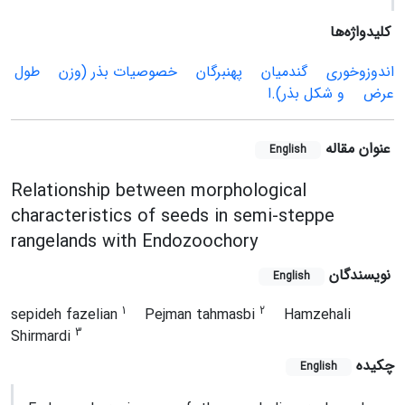
کلیدواژه‌ها
اندوزوخوری
گندمیان
پهن‏برگان
خصوصیات بذر (وزن
طول
عرض
و شکل بذر).ا
عنوان مقاله
English
Relationship between morphological
characteristics of seeds in semi-steppe
rangelands with Endozoochory
نویسندگان
English
1
2
sepideh fazelian
Pejman tahmasbi
Hamzehali
3
Shirmardi
چکیده
English