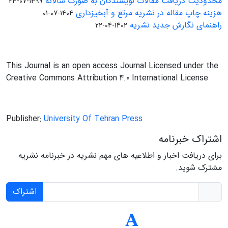
محدودیت دریافت مقالات نویسندگان به صورت سالانه
1399-07-23
هزینه چاپ مقاله در نشریه مرتع و آبخیزداری
1404-07-01
راهنمای نگارش جدید نشریه
1402-04-22
This Journal is an open access Journal Licensed under the
Creative Commons Attribution 4.0 International License
Publisher:
University Of Tehran Press
اشتراک خبرنامه
برای دریافت اخبار و اطلاعیه های مهم نشریه در خبرنامه نشریه
مشترک شوید.
اشتراک