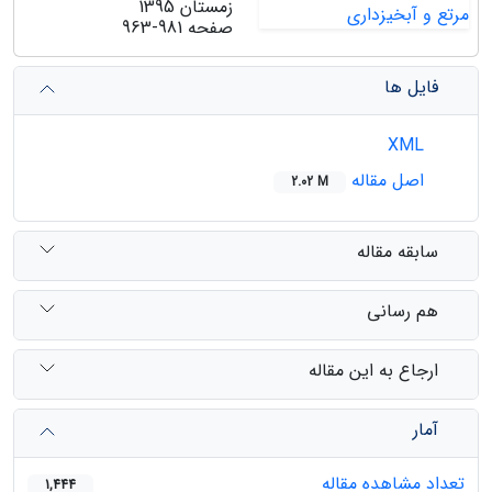
زمستان 1395
صفحه
963-981
فایل ها
XML
اصل مقاله
2.02 M
سابقه مقاله
هم رسانی
ارجاع به این مقاله
آمار
تعداد مشاهده مقاله
1,444