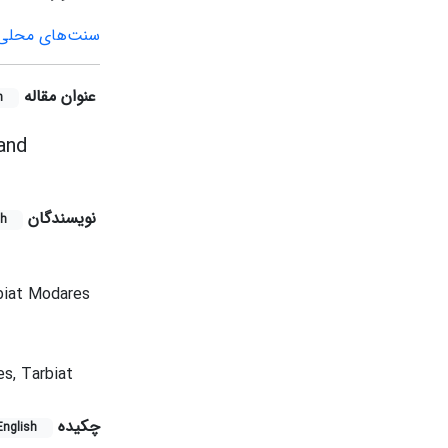
سنت‌های محلی
عنوان مقاله
h
and
نویسندگان
sh
biat Modares
s, Tarbiat
چکیده
English