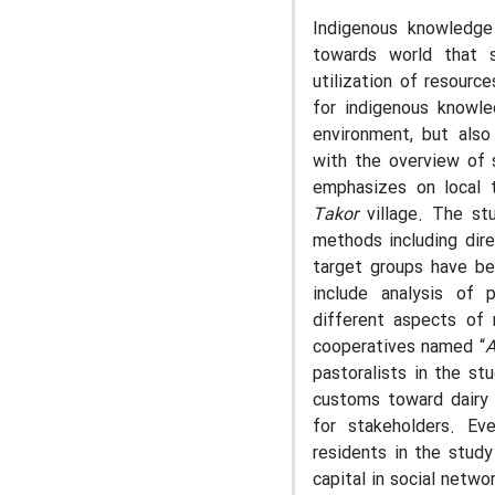
Indigenous knowledge
towards world that 
utilization of resourc
for indigenous knowl
environment, but also
with the overview of
emphasizes on local 
Takor
village. The stu
methods including dire
target groups have be
include analysis of 
different aspects of 
cooperatives named “
A
pastoralists in the st
customs toward dairy 
for stakeholders. Ev
residents in the stud
capital in social netwo