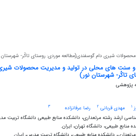
صولات شیری دام گوسفندی(مطالعه موردی: روستای تاکُر- شهرستان ن
 سنت های محلی در تولید و مدیریت محصولات شیری 
ی تاکُر- شهرستان نور)
له پژوهشی
3
2
1
مهدی قربانی
رضا عرفانزاده
سی ارشد رشته مرتعداری، دانشکده منابع طبیعی دانشگاه تربیت مدر
ه منابع طبیعی، دانشگاه تهران، ایران.
مرتعداری، دانشکده منابع طبیعی، دانشگاه تربیت مدرس، ایران.