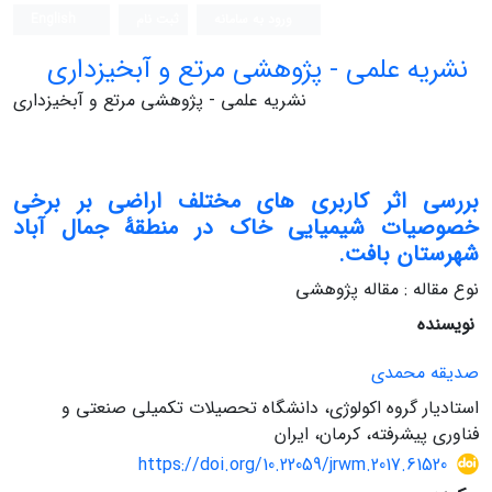
ورود به سامانه
ثبت نام
English
نشریه علمی - پژوهشی مرتع و آبخیزداری
نشریه علمی - پژوهشی مرتع و آبخیزداری
بررسی اثر کاربری های مختلف اراضی بر برخی
خصوصیات شیمیایی خاک در منطقۀ جمال آباد
شهرستان بافت.
نوع مقاله : مقاله پژوهشی
نویسنده
صدیقه محمدی
استادیار گروه اکولوژی، دانشگاه تحصیلات تکمیلی صنعتی و
فناوری پیشرفته، کرمان، ایران
https://doi.org/10.22059/jrwm.2017.61520