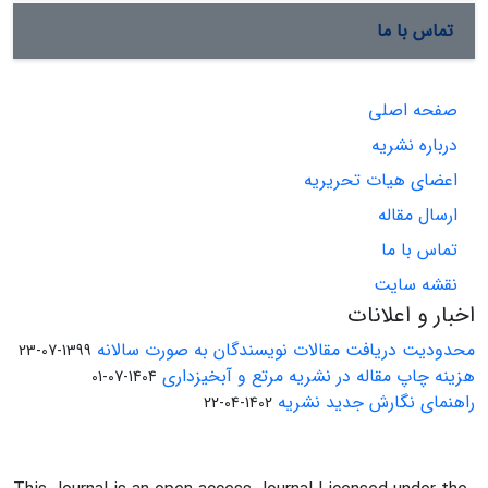
تماس با ما
صفحه اصلی
درباره نشریه
اعضای هیات تحریریه
ارسال مقاله
تماس با ما
نقشه سایت
اخبار و اعلانات
محدودیت دریافت مقالات نویسندگان به صورت سالانه
1399-07-23
هزینه چاپ مقاله در نشریه مرتع و آبخیزداری
1404-07-01
راهنمای نگارش جدید نشریه
1402-04-22