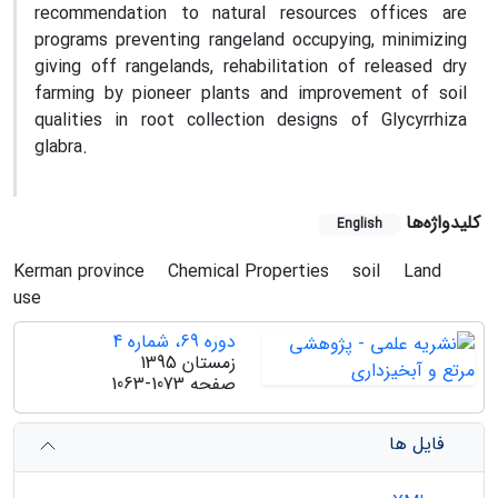
recommendation to natural resources offices are
programs preventing rangeland occupying, minimizing
giving off rangelands, rehabilitation of released dry
farming by pioneer plants and improvement of soil
qualities in root collection designs of Glycyrrhiza
glabra.
کلیدواژه‌ها
English
Kerman province
Chemical Properties
soil
Land
use
دوره 69، شماره 4
زمستان 1395
صفحه
1063-1073
فایل ها