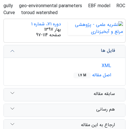
gully
geo-environmental parameters
EBF model
ROC
Curve
toroud watershed
دوره 71، شماره 1
بهار 1397
صفحه
97-114
فایل ها
XML
اصل مقاله
1.7 M
سابقه مقاله
هم رسانی
ارجاع به این مقاله