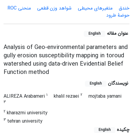
خندق
متغیرهای محیطی
شواهد وزن قطعی
منحنی ROC
حوضۀ طرود
عنوان مقاله
English
Analysis of Geo-environmental parameters and
gully erosion susceptibility mapping in toroud
watershed using data-driven Evidential Belief
Function method
نویسندگان
English
1
2
ALIREZA Arabameri
khalil rezaei
mojtaba yamani
3
2
kharazmi university
3
tehran university
چکیده
English