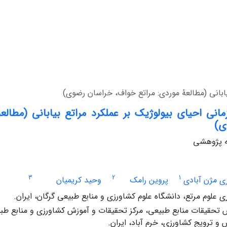
بیابانی (مطالعۀ موردی: مراتع خواف، خراسان رضوی)
زمانی احیای بیولوژیک بر عملکرد مراتع بیابانی (مطالع
ی)
له پژوهشی
3
2
1
ی مژن آبادی
پروین رامک
وحید کریمیان
علوم مرتع، دانشگاه علوم کشاورزی و منابع طبیعی گرگان، ایران.
 تحقیقات منابع طبیعی، مرکز تحقیقات و آموزش کشاورزی و منابع طبی
و ترویج کشاورزی، خرم آباد، ایران.