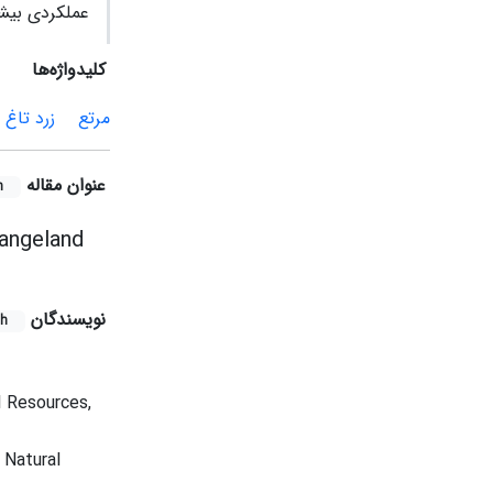
عملکردی بیش
کلیدواژه‌ها
مرتع
زرد تاغ
عنوان مقاله
h
Rangeland
نویسندگان
sh
l Resources,
 Natural