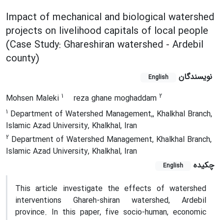
Impact of mechanical and biological watershed
projects on livelihood capitals of local people
(Case Study: Ghareshiran watershed - Ardebil
county)
نویسندگان
English
1
2
Mohsen Maleki
reza ghane moghaddam
1
Department of Watershed Management,, Khalkhal Branch,
Islamic Azad University, Khalkhal, Iran
2
Department of Watershed Management, Khalkhal Branch,
Islamic Azad University, Khalkhal, Iran
چکیده
English
This article investigate the effects of watershed
interventions Ghareh-shiran watershed, Ardebil
province. In this paper, five socio-human, economic