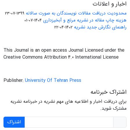
اخبار و اعلانات
محدودیت دریافت مقالات نویسندگان به صورت سالانه
1399-07-23
هزینه چاپ مقاله در نشریه مرتع و آبخیزداری
1404-07-01
راهنمای نگارش جدید نشریه
1402-04-22
This Journal is an open access Journal Licensed under the
Creative Commons Attribution 4.0 International License
Publisher:
University Of Tehran Press
اشتراک خبرنامه
برای دریافت اخبار و اطلاعیه های مهم نشریه در خبرنامه نشریه
مشترک شوید.
اشتراک