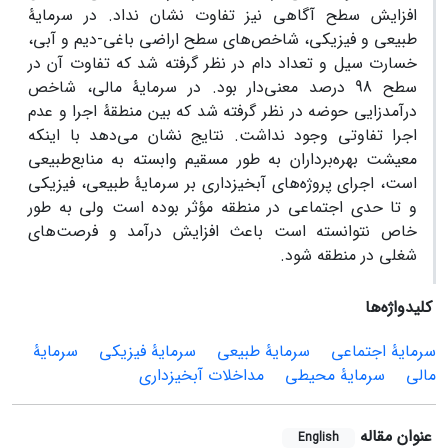
افزایش سطح آگاهی نیز تفاوت نشان نداد. در سرمایۀ
طبیعی و فیزیکی، شاخص‌های سطح اراضی باغی-دیم و آبی،
خسارت سیل و تعداد دام در نظر گرفته شد که تفاوت آن در
سطح 98 درصد معنی‌دار بود. در سرمایۀ مالی، شاخص
درآمدزایی حوضه در نظر گرفته شد که بین منطقۀ اجرا و عدم
اجرا تفاوتی وجود نداشت. نتایج نشان می‌دهد با اینکه
معیشت بهره‌برداران به طور مسقیم وابسته به منابع‌طبیعی
است، اجرای پروژه‌های آبخیزداری بر سرمایۀ طبیعی، فیزیکی
و تا حدی اجتماعی در منطقه مؤثر بوده است ولی به طور
خاص نتوانسته است باعث افزایش درآمد و فرصت‌های
شغلی در منطقه شود.
کلیدواژه‌ها
سرمایۀ اجتماعی
سرمایۀ طبیعی
سرمایۀ فیزیکی
سرمایۀ
مالی
سرمایۀ محیطی
مداخلات آبخیزداری
عنوان مقاله
English