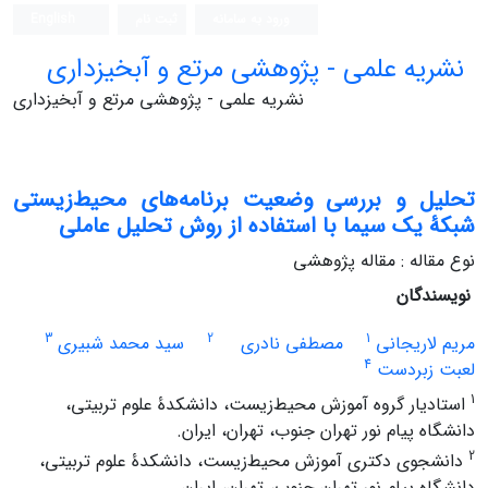
ورود به سامانه
ثبت نام
English
نشریه علمی - پژوهشی مرتع و آبخیزداری
نشریه علمی - پژوهشی مرتع و آبخیزداری
تحلیل و بررسی وضعیت برنامه‌های محیط‌زیستی
شبکۀ یک سیما با استفاده از روش تحلیل عاملی
نوع مقاله : مقاله پژوهشی
نویسندگان
3
2
1
مریم لاریجانی
مصطفی نادری
سید محمد شبیری
4
لعبت زبردست
1
استادیار گروه آموزش محیط‌زیست، دانشکدۀ علوم تربیتی،
دانشگاه پیام نور تهران جنوب، تهران، ایران.
2
دانشجوی دکتری آموزش محیط‌زیست، دانشکدۀ علوم تربیتی،
دانشگاه پیام نور تهران جنوب، تهران، ایران.