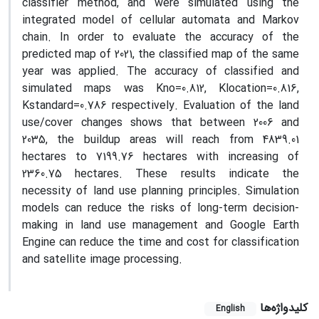
classifier method, and were simulated using the
integrated model of cellular automata and Markov
chain. In order to evaluate the accuracy of the
predicted map of 2021, the classified map of the same
year was applied. The accuracy of classified and
simulated maps was Kno=0.812, Klocation=0.816,
Kstandard=0.786 respectively. Evaluation of the land
use/cover changes shows that between 2006 and
2035, the buildup areas will reach from 4839.01
hectares to 7199.76 hectares with increasing of
2360.75 hectares. These results indicate the
necessity of land use planning principles. Simulation
models can reduce the risks of long-term decision-
making in land use management and Google Earth
Engine can reduce the time and cost for classification
and satellite image processing.
کلیدواژه‌ها
English