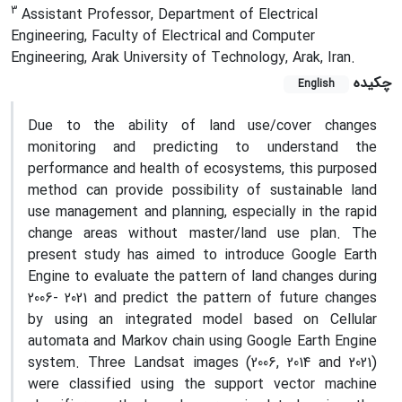
3
Assistant Professor, Department of Electrical
Engineering, Faculty of Electrical and Computer
Engineering, Arak University of Technology, Arak, Iran.
چکیده
English
Due to the ability of land use/cover changes
monitoring and predicting to understand the
performance and health of ecosystems, this purposed
method can provide possibility of sustainable land
use management and planning, especially in the rapid
change areas without master/land use plan. The
present study has aimed to introduce Google Earth
Engine to evaluate the pattern of land changes during
2006- 2021 and predict the pattern of future changes
by using an integrated model based on Cellular
automata and Markov chain using Google Earth Engine
system. Three Landsat images (2006, 2014 and 2021)
were classified using the support vector machine