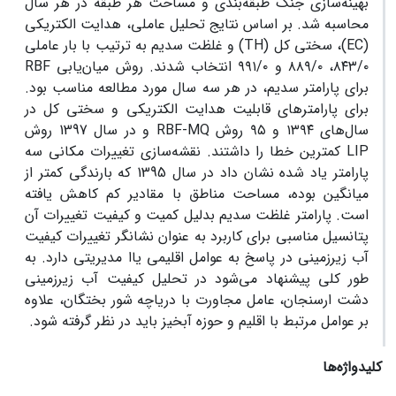
بهینه‌سازی جنک طبقه‌بندی و مساحت هر طبقه در هر سال
محاسبه شد. بر اساس نتایج تحلیل عاملی، هدایت الکتریکی
(EC)، سختی کل (TH) و غلظت سدیم به ترتیب با بار عاملی
۸۴۳/۰، ۸۸۹/۰ و ۹۹۱/۰ انتخاب شدند. روش میان‌یابی RBF
برای پارامتر سدیم، در هر سه سال مورد مطالعه مناسب بود.
برای پارامترهای قابلیت هدایت الکتریکی و سختی کل در
سال‌های ۱۳۹۴ و ۹۵ روش RBF-MQ و در سال 1397 روش
LIP کمترین خطا را داشتند. نقشه‌سازی تغییرات مکانی سه
پارامتر یاد شده نشان داد در سال 1395 که بارندگی کمتر از
میانگین بوده، مساحت مناطق با مقادیر کم کاهش یافته
است. پارامتر غلظت سدیم بدلیل کمیت و کیفیت تغییرات آن
پتانسیل مناسبی برای کاربرد به عنوان نشانگر تغییرات کیفیت
آب زیرزمینی در پاسخ به عوامل اقلیمی یاا مدیریتی دارد. به
طور کلی پیشنهاد می‌شود در تحلیل کیفیت آب زیرزمینی
دشت ارسنجان، عامل مجاورت با دریاچه شور بختگان، علاوه
بر عوامل مرتبط با اقلیم و حوزه آبخیز باید در نظر گرفته شود.
کلیدواژه‌ها