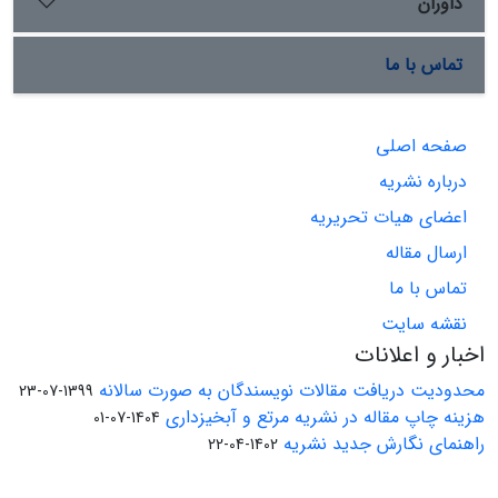
داوران
تماس با ما
صفحه اصلی
درباره نشریه
اعضای هیات تحریریه
ارسال مقاله
تماس با ما
نقشه سایت
اخبار و اعلانات
محدودیت دریافت مقالات نویسندگان به صورت سالانه
1399-07-23
هزینه چاپ مقاله در نشریه مرتع و آبخیزداری
1404-07-01
راهنمای نگارش جدید نشریه
1402-04-22