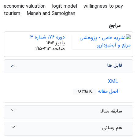
economic valuation
logit model
willingness to pay
tourism
Maneh and Samolghan
مراجع
دوره 76، شماره 3
پاییز 1402
صفحه
195-213
فایل ها
XML
اصل مقاله
983.98 K
سابقه مقاله
هم رسانی