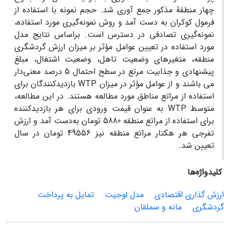
چهار منطقۀ مذکور جمع آوری شد. حجم نمونه با استفاده از
فرمول کوکران به دست آمد و روش نمونه‌گیری مورد استفاده،
نمونه‌گیری تصادفی در دسترس است. براساس نتایج مدل
مورد استفاده در تعیین عوامل مؤثر بر میزان ارزش گردشگری
منطقه، متغیرهای وضعیت تاهل، وضعیت اشتغال، مبلغ
پیشنهادی و جذابیت مرتع در سطح احتمال 5 درصد معنی‌دار
می باشند و از عوامل مؤثر در میزان WTP بازدیدکنندگان برای
استفاده از مراتع مناطق مورد مطالعه هستند. در این مطالعه،
متوسط WTP به عنوان قیمت ورودی برای هر بازدیدکننده
برای استفاده از مراتع منطقه 5880 تومان به‌دست آمد و ارزش
تفرجی هر هکتار مراتع منطقه نیز 49556 تومان در سال
تعیین شد.
کلیدواژه‌ها
ارزش گذاری اقتصادی
مدل لوجیت
تمایل به پرداخت
گردشگری
مانه و سملقان