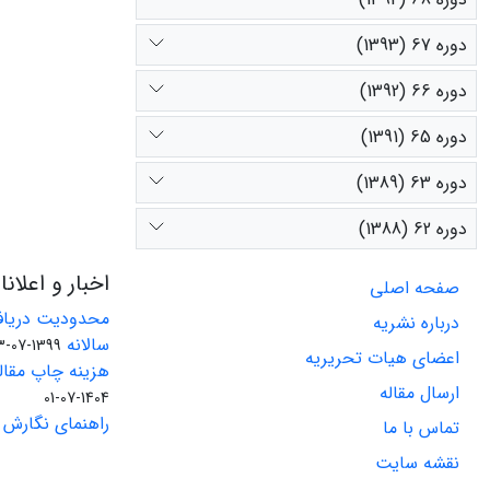
دوره 67 (1393)
دوره 66 (1392)
دوره 65 (1391)
دوره 63 (1389)
دوره 62 (1388)
اخبار و اعلان
صفحه اصلی
محدودیت دریاف
درباره نشریه
سالانه
1399-07-23
اعضای هیات تحریریه
هزینه چاپ مقاله
ارسال مقاله
1404-07-01
راهنمای نگارش 
تماس با ما
نقشه سایت