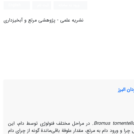
ورود به سامانه
ثبت نام
English
نشریه علمی - پژوهشی مرتع و آبخیزداری
Bromus tomentell
.
در مراحل مختلف فنولوژی توسط دام، این
را و ورود دام به مرتع، مقدار علوفة باقی‌ماندة گونه از چرای دام