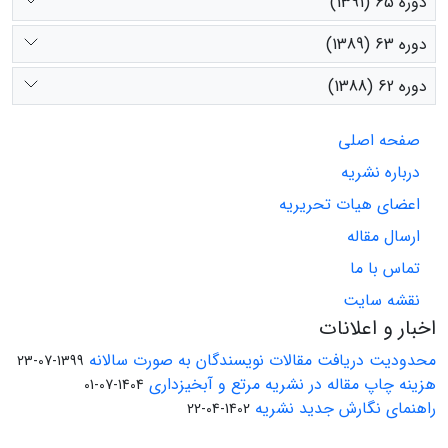
دوره 65 (1391)
دوره 63 (1389)
دوره 62 (1388)
صفحه اصلی
درباره نشریه
اعضای هیات تحریریه
ارسال مقاله
تماس با ما
نقشه سایت
اخبار و اعلانات
محدودیت دریافت مقالات نویسندگان به صورت سالانه
1399-07-23
هزینه چاپ مقاله در نشریه مرتع و آبخیزداری
1404-07-01
راهنمای نگارش جدید نشریه
1402-04-22