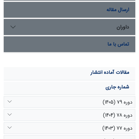
مصنوعی آب زیرزمینی پیشنهاد می­گردد.
ارسال مقاله
داوران
تماس با ما
مقالات آماده انتشار
شماره جاری
دوره 79 (1405)
دوره 78 (1404)
دوره 77 (1403)