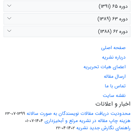
دوره 65 (1391)
دوره 63 (1389)
دوره 62 (1388)
صفحه اصلی
درباره نشریه
اعضای هیات تحریریه
ارسال مقاله
تماس با ما
نقشه سایت
اخبار و اعلانات
محدودیت دریافت مقالات نویسندگان به صورت سالانه
1399-07-23
هزینه چاپ مقاله در نشریه مرتع و آبخیزداری
1404-07-01
راهنمای نگارش جدید نشریه
1402-04-22