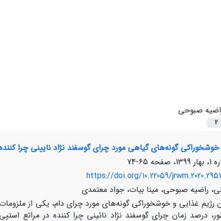
اضیه صبوحی
2
خوشخوراکی گونه‌های گیاهی مورد چرای گوسفند نژاد نایینی چرا کننده
65-74
https://doi.org/10.22059/jrwm.2020.295
، راضیه صبوحی، مینا بیات، جواد معتمدی
 رژیم غذایی و خوشخوراکی گونه‌‌های مورد چرای دام، یکی از ملزو
ور، درصد زمان چرای گوسفند نژاد نائینی چرا کننده در مراتع استپی