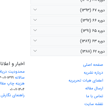
دوره 67 (1393)
دوره 66 (1392)
دوره 65 (1391)
دوره 63 (1389)
دوره 62 (1388)
اخبار و اعلان
صفحه اصلی
محدودیت دریاف
درباره نشریه
سالانه
1399-07-23
اعضای هیات تحریریه
هزینه چاپ مقاله
ارسال مقاله
1404-07-01
راهنمای نگارش 
تماس با ما
نقشه سایت