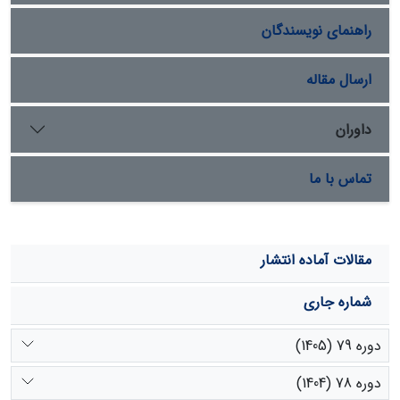
شده است. به طوری که از 70% برف و 30% باران، به 70%
راهنمای نویسندگان
باران و 30% برف رسیده است. این در حالی است که عمده
فعالیت‌های اقتصادی و راه‌های امرار معاش در استان به ذخایر
برف بستگی دارد.
ارسال مقاله
داوران
تماس با ما
مقالات آماده انتشار
شماره جاری
دوره 79 (1405)
دوره 78 (1404)