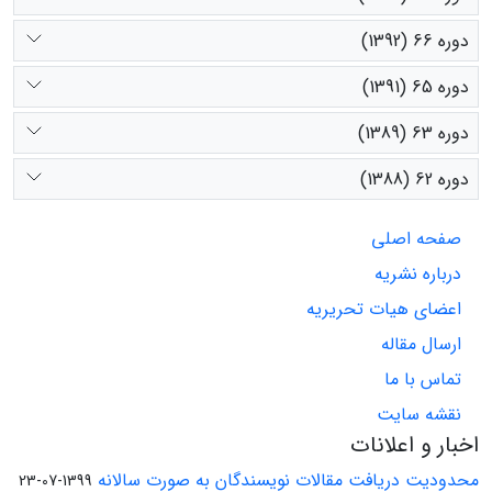
دوره 66 (1392)
دوره 65 (1391)
دوره 63 (1389)
دوره 62 (1388)
صفحه اصلی
درباره نشریه
اعضای هیات تحریریه
ارسال مقاله
تماس با ما
نقشه سایت
اخبار و اعلانات
محدودیت دریافت مقالات نویسندگان به صورت سالانه
1399-07-23