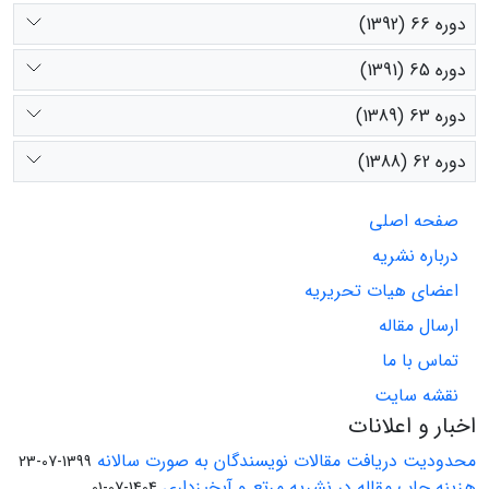
دوره 66 (1392)
دوره 65 (1391)
دوره 63 (1389)
دوره 62 (1388)
صفحه اصلی
درباره نشریه
اعضای هیات تحریریه
ارسال مقاله
تماس با ما
نقشه سایت
اخبار و اعلانات
محدودیت دریافت مقالات نویسندگان به صورت سالانه
1399-07-23
هزینه چاپ مقاله در نشریه مرتع و آبخیزداری
1404-07-01