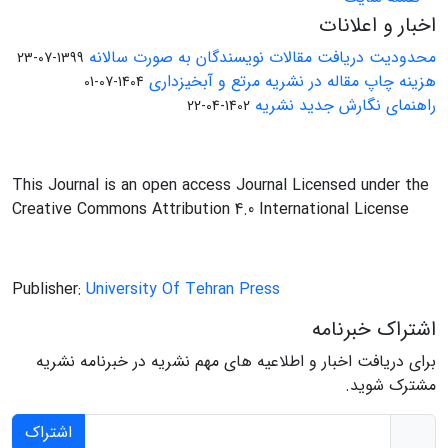
اخبار و اعلانات
محدودیت دریافت مقالات نویسندگان به صورت سالانه
1399-07-23
هزینه چاپ مقاله در نشریه مرتع و آبخیزداری
1404-07-01
راهنمای نگارش جدید نشریه
1402-04-22
This Journal is an open access Journal Licensed under the
Creative Commons Attribution 4.0 International License
Publisher:
University Of Tehran Press
اشتراک خبرنامه
برای دریافت اخبار و اطلاعیه های مهم نشریه در خبرنامه نشریه
مشترک شوید.
اشتراک