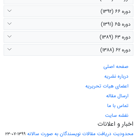
دوره 66 (1392)
دوره 65 (1391)
دوره 63 (1389)
دوره 62 (1388)
صفحه اصلی
درباره نشریه
اعضای هیات تحریریه
ارسال مقاله
تماس با ما
نقشه سایت
اخبار و اعلانات
محدودیت دریافت مقالات نویسندگان به صورت سالانه
1399-07-23