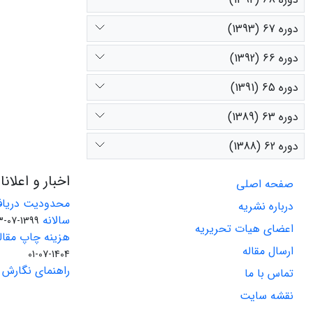
دوره 67 (1393)
دوره 66 (1392)
دوره 65 (1391)
دوره 63 (1389)
دوره 62 (1388)
اخبار و اعلان
صفحه اصلی
محدودیت دریاف
درباره نشریه
سالانه
1399-07-23
اعضای هیات تحریریه
هزینه چاپ مقاله
ارسال مقاله
1404-07-01
راهنمای نگارش 
تماس با ما
نقشه سایت