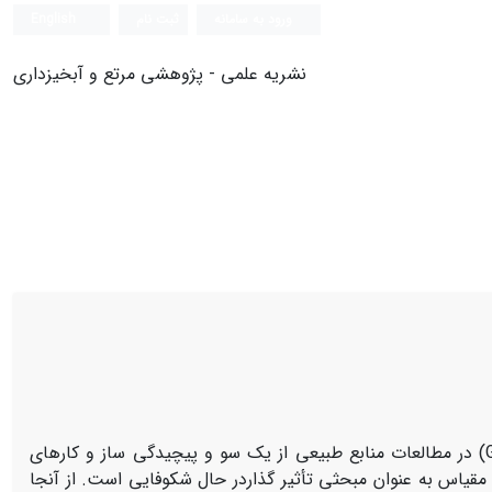
ورود به سامانه
ثبت نام
English
نشریه علمی - پژوهشی مرتع و آبخیزداری
با توجه به روند روز افزون استفاده از ابزار سامانۀ اطلاعات جغرافیایی (GIS) در مطالعات منابع طبیعی از یک سو و پیچیدگی ساز و کارهای
مقیاس به عنوان مبحثی تأثیر گذاردر حال شکوفایی است. از آنجا