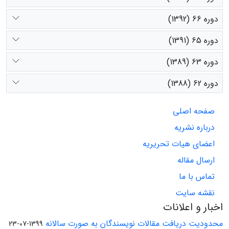
دوره 66 (1392)
دوره 65 (1391)
دوره 63 (1389)
دوره 62 (1388)
صفحه اصلی
درباره نشریه
اعضای هیات تحریریه
ارسال مقاله
تماس با ما
نقشه سایت
اخبار و اعلانات
محدودیت دریافت مقالات نویسندگان به صورت سالانه
1399-07-23