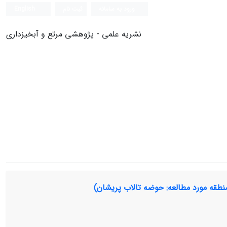
ورود به سامانه
ثبت نام
English
نشریه علمی - پژوهشی مرتع و آبخیزداری
طقه مورد مطالعه: حوضه تالاب پریشان)