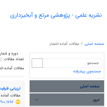
نشریه علمی - پژوهشی مرتع و آبخیزداری
صفحه اصلی
مقالات آماده انتشار
دوره و شمار
تعداد مقالات:
مقالات آماده انت
جستجوی پیشرفته
صفحه اصلی
ارزیابی ظرفی
مقالات آماده ا
مرور
900.1782